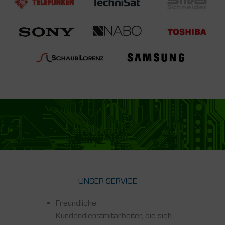
UNSER SERVICE
Freundliche
Kundendienstmitarbeiter, die sich