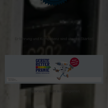
Erfahrung und Kompetenz sind unsere Stärke!
reparieren statt ausrangieren